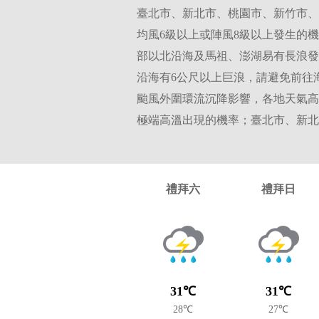
臺北市、新北市、桃園市、新竹市、
均風6級以上或陣風8級以上發生的機率
部以北沿海及馬祖、澎湖易有長浪發
沿海有6公尺以上巨浪，請避免前往
颱風外圍環流沉降影響，各地天氣高
極端高溫出現的機率；臺北市、新北
禮拜六
禮拜日
31℃
31℃
28℃
27℃