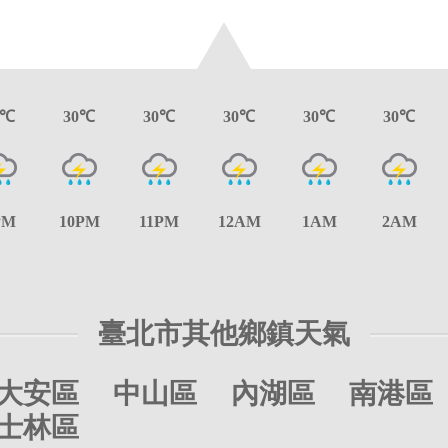
0℃
30℃
30℃
30℃
30℃
30℃
PM
10PM
11PM
12AM
1AM
2AM
臺北市其他鄉鎮天氣
大安區
中山區
內湖區
南港區
士林區