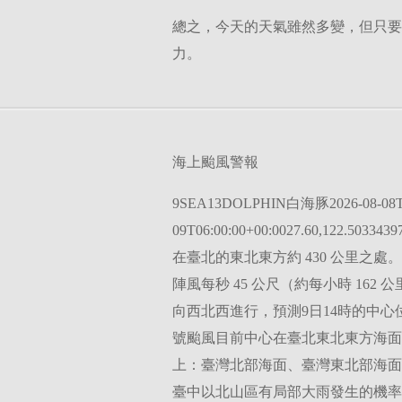
總之，今天的天氣雖然多變，但只要
力。
海上颱風警報
9SEA13DOLPHIN白海豚2026-08-08T0
09T06:00:00+00:0027.60,12
在臺北的東北東方約 430 公里之處。
陣風每秒 45 公尺（約每小時 162
向西北西進行，預測9日14時的中心位置
號颱風目前中心在臺北東北東方海面
上：臺灣北部海面、臺灣東北部海面
臺中以北山區有局部大雨發生的機率