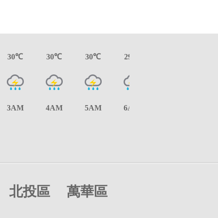
30℃
30℃
30℃
29℃
29℃
29℃
3AM
4AM
5AM
6AM
7AM
8A
北投區
萬華區