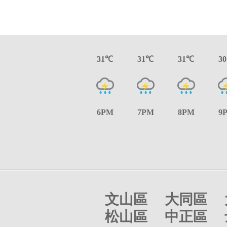
31℃
31℃
31℃
3
6PM
7PM
8PM
9
文山區
大同區
松山區
中正區